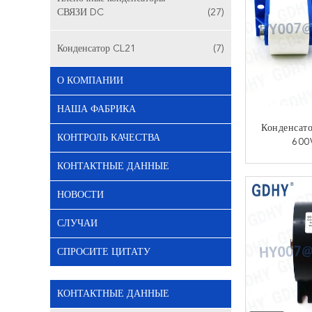
СВЯЗИ DC
(27)
Конденсатор CL21
(7)
О КОМПАНИИ
НАША ФАБРИКА
Конденсат
КОНТРОЛЬ КАЧЕСТВА
600
Резониру
КОНТАКТНЫЕ ДАННЫЕ
КО
НОВОСТИ
СЛУЧАИ
СПРОСИТЕ ЦИТАТУ
КОНТАКТНЫЕ ДАННЫЕ