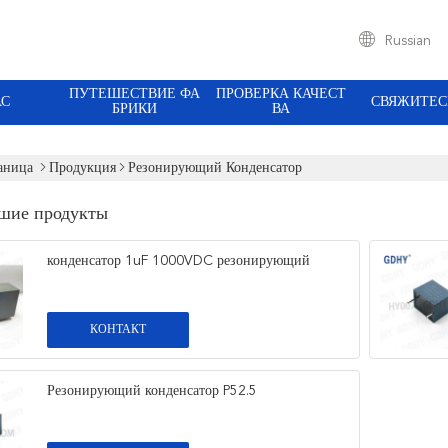
Russian
ПУТЕШЕСТВИЕ ФА
ПРОВЕРКА КАЧЕСТ
АС
СВЯЖИТЕС
БРИКИ
ВА
аница
Продукция
Резонирующий Конденсатор
шие продукты
конденсатор 1uF 1000VDC резонирующий
КОНТАКТ
Резонирующий конденсатор P52.5