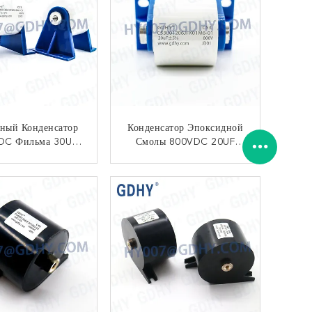
ный Конденсатор
Конденсатор Эпоксидной
 DC Фильма 30UF
Смолы 800VDC 20UF
 Полипропилена
Резонирующий
КОНТАКТ
КОНТАКТ