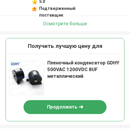
5.0
Подтверженный
поставщик
Осмотрите больше
Получить лучшую цену для
Пленочный конденсатор GDHY
500VAC 1200VDC 8UF
металлический
Продолжать