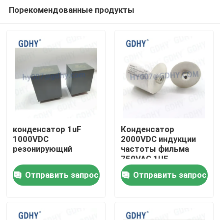
Порекомендованные продукты
конденсатор 1uF
Конденсатор
1000VDC
2000VDC индукции
резонирующий
частоты фильма
Дом
750VAC 1UF
резонирующий
Отправить запрос
Отправить запрос
Продукты
О нас