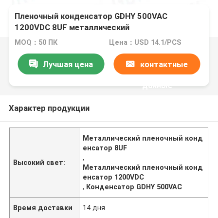
Пленочный конденсатор GDHY 500VAC
1200VDC 8UF металлический
MOQ：50 ПК
Цена：USD 14.1/PCS
Лучшая цена
контактные
данные
Характер продукции
Металлический пленочный конд
енсатор 8UF
,
Высокий свет:
Металлический пленочный конд
енсатор 1200VDC
,
Конденсатор GDHY 500VAC
Время доставки
14 дня