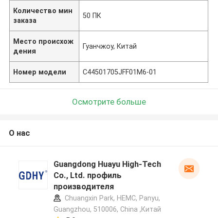
Количество мин
50 ПК
заказа
Место происхож
Гуанчжоу, Китай
дения
Номер модели
C44501705JFF01M6-01
Осмотрите больше
О нас
Guangdong Huayu High-Tech
Co., Ltd. профиль
производителя
Chuangxin Park, HEMC, Panyu,
Guangzhou, 510006, China ,Китай