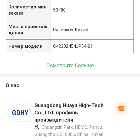
Количество мин
50 ПК
заказа
Место происхож
Гуанчжоу, Китай
дения
Номер модели
C42302454JP34-01
Осмотрите больше
О нас
Guangdong Huayu High-Tech
Co., Ltd. профиль
производителя
Chuangxin Park, HEMC, Panyu,
Guangzhou, 510006, China ,Китай