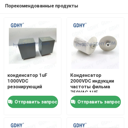
Порекомендованные продукты
конденсатор 1uF
Конденсатор
1000VDC
2000VDC индукции
резонирующий
частоты фильма
Дом
750VAC 1UF
резонирующий
Отправить запрос
Отправить запрос
Продукты
О нас