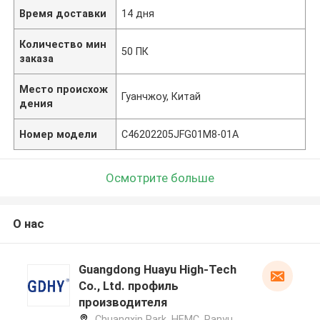
Время доставки
14 дня
Количество мин
50 ПК
заказа
Место происхож
Гуанчжоу, Китай
дения
Номер модели
C46202205JFG01M8-01A
Осмотрите больше
О нас
Guangdong Huayu High-Tech
Co., Ltd. профиль
производителя
Chuangxin Park, HEMC, Panyu,