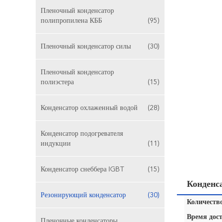
Пленочный конденсатор
полипропилена КББ
(95)
Пленочный конденсатор силы
(30)
Пленочный конденсатор
полиэстера
(15)
Конденсатор охлаженный водой
(28)
Конденсатор подогревателя
индукции
(11)
Конденсатор снеббера IGBT
(15)
Конденс
Резонирующий конденсатор
(30)
Количество
Время дост
Пленочные конденсаторы