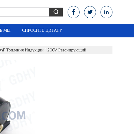
Ь МЫ
СПРОСИТЕ ЦИТАТУ
0nF Топления Индукции 1200V Резонирующий