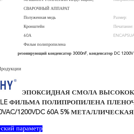
СВАРОЧНЫЙ АППАРАТ
Полуженная медь
Размер:
Кронштейн
Печатание:
60А
ENCAPSUA
Фильм полипропилена
резонирующий конденсатор 3000nF
,
конденсатор DC 1200
Продукции
ЭПОКСИДНАЯ СМОЛА ВЫСОКОК
LE ФИЛЬМА ПОЛИПРОПИЛЕНА ПЛЕНОЧ
00VAC/1200VDC 60A 5% МЕТАЛЛИЧЕСКА
еский параметр