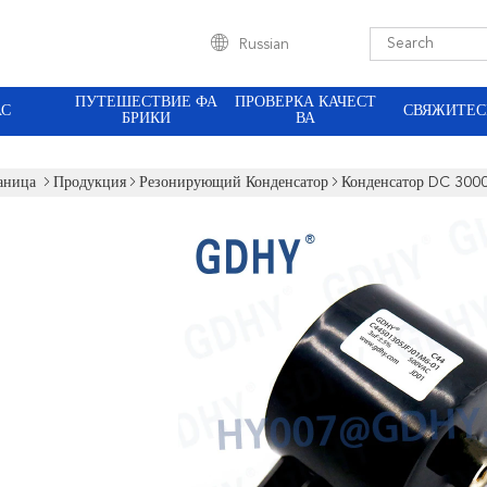
Russian
ПУТЕШЕСТВИЕ ФА
ПРОВЕРКА КАЧЕСТ
АС
СВЯЖИТЕС
БРИКИ
ВА
аница
Продукция
Резонирующий Конденсатор
Конденсатор DC 300