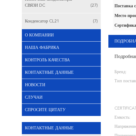
СВЯЗИ DC
(27)
Поставка с
Место про
Конденсатор CL21
(7)
Сертифика
О КОМПАНИИ
ПОДРОБН
НАША ФАБРИКА
Подробна
КОНТРОЛЬ КАЧЕСТВА
Бренд:
КОНТАКТНЫЕ ДАННЫЕ
Тип постав
НОВОСТИ
СЛУЧАИ
CERTIFICA
СПРОСИТЕ ЦИТАТУ
Емкость:
Напряжение
КОНТАКТНЫЕ ДАННЫЕ
Применени