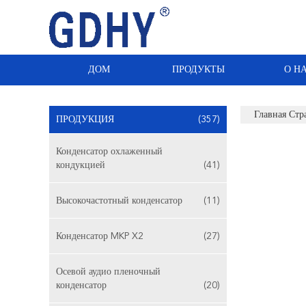
ДОМ
ПРОДУКТЫ
О Н
Главная Стр
ПРОДУКЦИЯ
(357)
Конденсатор охлаженный
кондукцией
(41)
Высокочастотный конденсатор
(11)
Конденсатор MKP X2
(27)
Осевой аудио пленочный
конденсатор
(20)