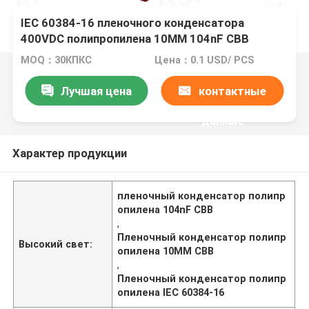
IEC 60384-16 пленочного конденсатора
400VDC полипропилена 10MM 104nF CBB
MOQ：30КПКС
Цена：0.1 USD/ PCS
Лучшая цена
контактные
данные
Характер продукции
пленочный конденсатор полипр
опилена 104nF CBB
,
Пленочный конденсатор полипр
Высокий свет:
опилена 10MM CBB
,
Пленочный конденсатор полипр
опилена IEC 60384-16