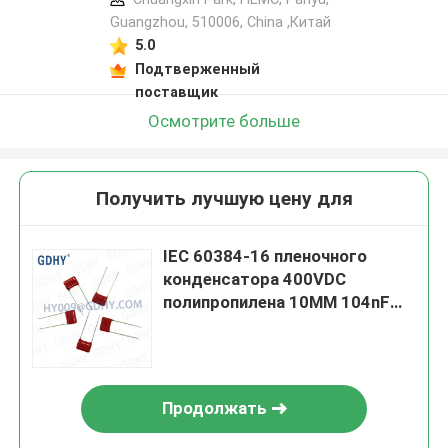
Guangzhou, 510006, China ,Китай
5.0
Подтверженный
поставщик
Осмотрите больше
Получить лучшую цену для
IEC 60384-16 пленочного
конденсатора 400VDC
полипропилена 10MM 104nF
CBB
Продолжать