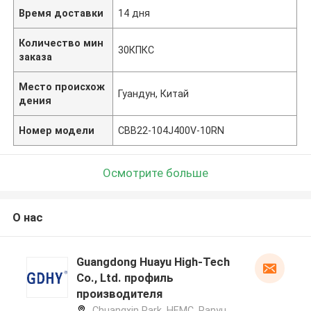
Время доставки
14 дня
Количество мин
30КПКС
заказа
Место происхож
Гуандун, Китай
дения
Номер модели
CBB22-104J400V-10RN
Осмотрите больше
О нас
Guangdong Huayu High-Tech
Co., Ltd. профиль
производителя
Chuangxin Park, HEMC, Panyu,