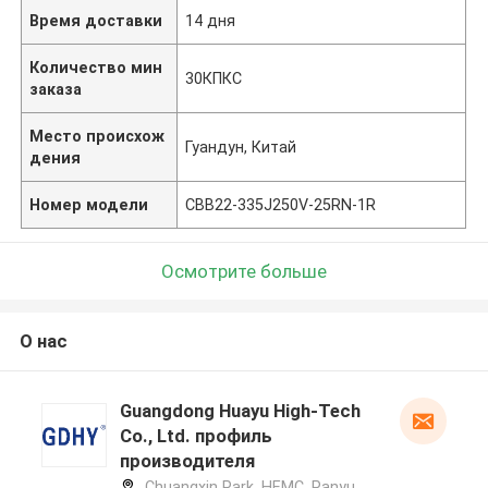
Время доставки
14 дня
Количество мин
30КПКС
заказа
Место происхож
Гуандун, Китай
дения
Номер модели
CBB22-335J250V-25RN-1R
Осмотрите больше
О нас
Guangdong Huayu High-Tech
Co., Ltd. профиль
производителя
Chuangxin Park, HEMC, Panyu,