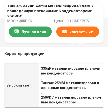
Тангаж 335nF 25MM металлизировал лампу
приведенную пленочными конденсаторами
250VDC
MOQ：30КПКС
Цена：0.1 USD/ PCS
Лучшая цена
контактные
данные
Характер продукции
335nF металлизировало пленочн
ые конденсаторы
,
Тангаж 25MM металлизировал п
Высокий свет:
леночные конденсаторы
,
250VDC металлизировало пленоч
ные конденсаторы