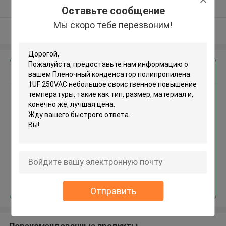
Подтверженный
Оставьте сообщение
поставщик
Мы скоро тебе перезвоним!
Осмотрите больше
Получить лучшую цену для
Пленочный конденсатор
полипропилена 1UF 250VAC
небольшое своиственное
повышение температуры
Продолжать
Отправить
Порекомендованные продукты