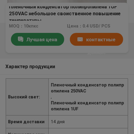
Пленочный конденсатор полипропилена 1UF
250VAC небольшое своиственное повышение
температуры
MOQ：10кпкс
Цена：0.4 USD/ PCS
Лучшая цена
контактные
данные
Характер продукции
Пленочный конденсатор полипр
опилена 250VAC
Высокий свет:
,
Пленочный конденсатор полипр
опилена 1UF
Время доставки
14 дня