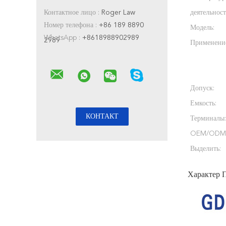
Контактное лицо :
Roger Law
деятельност
Номер телефона :
+86 189 8890
Модель:
WhatsApp :
+8618988902989
2989
Применени
Допуск:
Емкость:
Терминалы:
OEM/ODM
Выделить:
Характер 