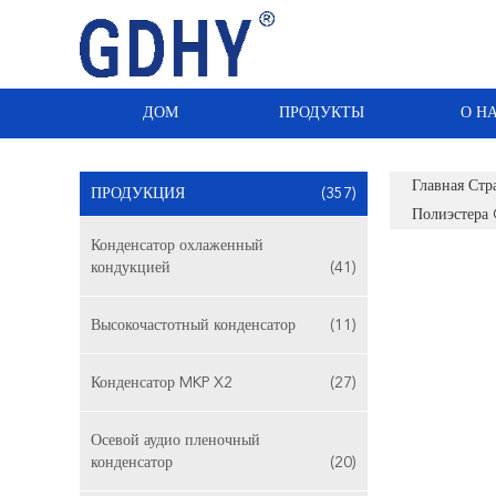
ДОМ
ПРОДУКТЫ
О Н
Главная Стр
ПРОДУКЦИЯ
(357)
Полиэстера
Конденсатор охлаженный
кондукцией
(41)
Высокочастотный конденсатор
(11)
Конденсатор MKP X2
(27)
Осевой аудио пленочный
конденсатор
(20)