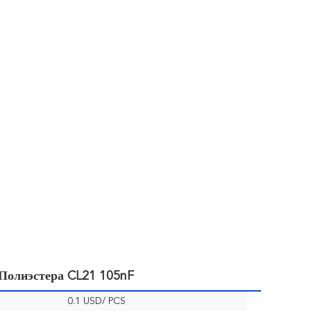
Полиэстера CL21 105nF
0.1 USD/ PCS