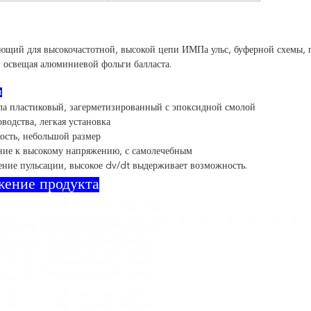
ющий для высокочастотной, высокой цепи ИМПа ульс, буферной схемы, п
 освещая алюминиевой фольги балласта.
и
ла пластиковый, загерметизированный с эпоксидной смолой
водства, легкая установка
ость, небольшой размер
ние к высокому напряжению, с самолечебным
ение пульсации, высокое dv/dt выдерживает возможность.
жение продукта