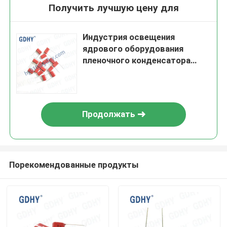
Получить лучшую цену для
Индустрия освещения
ядрового оборудования
пленочного конденсатора
полипропилена 474J400V
0.47UF MPP CBB22
Продолжать
Порекомендованные продукты