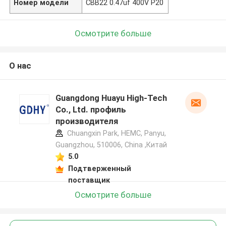
Номер модели
CBB22 0.47uf 400V P20
Осмотрите больше
О нас
Guangdong Huayu High-Tech
Co., Ltd. профиль
производителя
Chuangxin Park, HEMC, Panyu,
Guangzhou, 510006, China ,Китай
5.0
Подтверженный
поставщик
Осмотрите больше