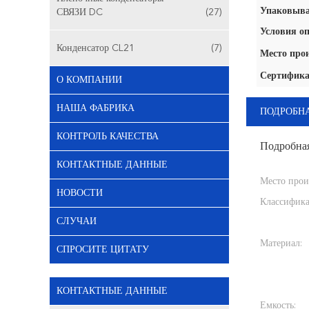
Упаковыва
СВЯЗИ DC
(27)
Условия оп
Конденсатор CL21
(7)
Место про
Сертифика
О КОМПАНИИ
НАША ФАБРИКА
ПОДРОБН
КОНТРОЛЬ КАЧЕСТВА
Подробна
КОНТАКТНЫЕ ДАННЫЕ
Место прои
НОВОСТИ
Классифика
СЛУЧАИ
Материал:
СПРОСИТЕ ЦИТАТУ
КОНТАКТНЫЕ ДАННЫЕ
Емкость: