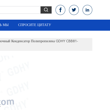
Ь МЫ
СПРОСИТЕ ЦИТАТУ
ночный Конденсатор Полипропилена GDHY CBB81-