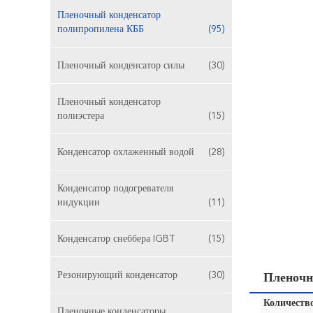
Пленочный конденсатор
полипропилена КББ
(95)
Пленочный конденсатор силы
(30)
Пленочный конденсатор
полиэстера
(15)
Конденсатор охлаженный водой
(28)
Конденсатор подогревателя
индукции
(11)
Конденсатор снеббера IGBT
(15)
Резонирующий конденсатор
(30)
Пленочн
Количество
Пленочные конденсаторы