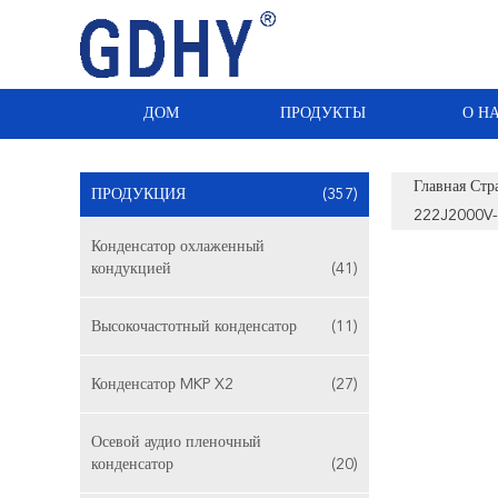
ДОМ
ПРОДУКТЫ
О Н
Главная Стр
ПРОДУКЦИЯ
(357)
222J2000V-
Конденсатор охлаженный
кондукцией
(41)
Высокочастотный конденсатор
(11)
Конденсатор MKP X2
(27)
Осевой аудио пленочный
конденсатор
(20)