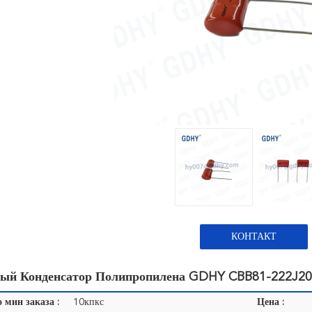
КОНТАКТ
ый Конденсатор Полипропилена GDHY CBB81-222J2
 мин заказа :
10кпкс
Цена :