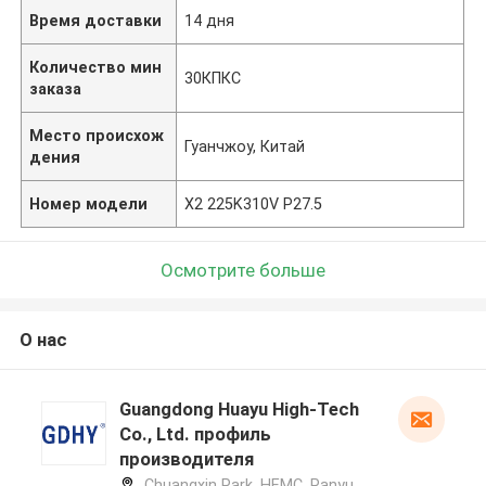
Время доставки
14 дня
Количество мин
30КПКС
заказа
Место происхож
Гуанчжоу, Китай
дения
Номер модели
X2 225K310V P27.5
Осмотрите больше
О нас
Guangdong Huayu High-Tech
Co., Ltd. профиль
производителя
Chuangxin Park, HEMC, Panyu,