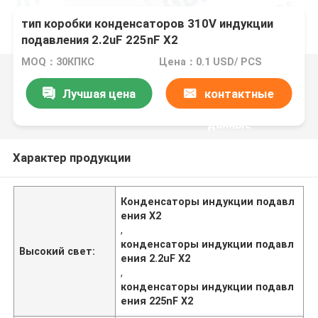
тип коробки конденсаторов 310V индукции
подавления 2.2uF 225nF X2
MOQ：30КПКС
Цена：0.1 USD/ PCS
Лучшая цена
контактные
данные
Характер продукции
Конденсаторы индукции подавл
ения X2
,
конденсаторы индукции подавл
Высокий свет:
ения 2.2uF X2
,
конденсаторы индукции подавл
ения 225nF X2