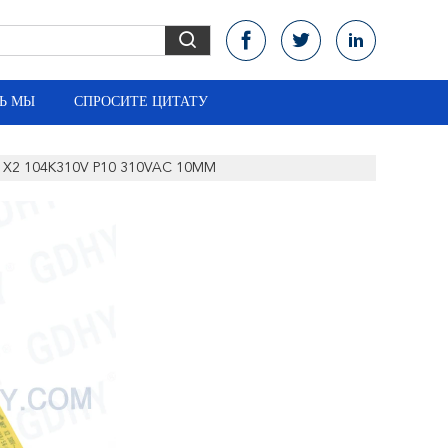
Ь МЫ
СПРОСИТЕ ЦИТАТУ
MI X2 104K310V P10 310VAC 10MM