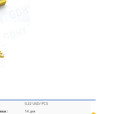
0.22 USD/ PCS
вки :
14 дня