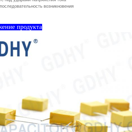
последовательность возникновения
жение продукта