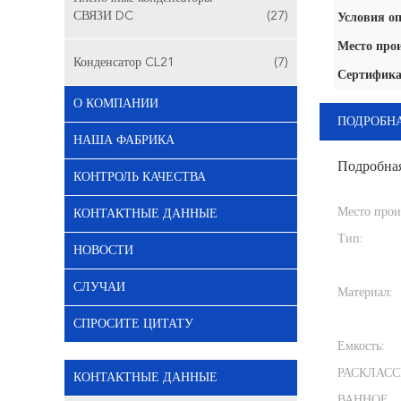
СВЯЗИ DC
(27)
Условия оп
Место про
Конденсатор CL21
(7)
Сертифика
О КОМПАНИИ
ПОДРОБН
НАША ФАБРИКА
Подробна
КОНТРОЛЬ КАЧЕСТВА
Место прои
КОНТАКТНЫЕ ДАННЫЕ
Тип:
НОВОСТИ
СЛУЧАИ
Материал:
СПРОСИТЕ ЦИТАТУ
Емкость:
РАСКЛАС
КОНТАКТНЫЕ ДАННЫЕ
ВАННОЕ