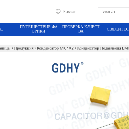
Russian
ПУТЕШЕСТВИЕ ФА
ПРОВЕРКА КАЧЕСТ
АС
СВЯЖИТЕС
БРИКИ
ВА
аница
Продукция
Конденсатор MKP X2
Конденсатор Подавления E