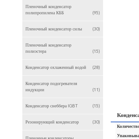
Пленочный конденсатор
полипропилена КББ
(95)
Пленочный конденсатор силы
(30)
Пленочный конденсатор
полиэстера
(15)
Конденсатор охлаженный водой
(28)
Конденсатор подогревателя
индукции
(11)
Конденсатор снеббера IGBT
(15)
Конденс
Резонирующий конденсатор
(30)
Количество
Упаковыва
Пленочные конденсаторы