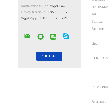
Контактное лицо :
Roger Law
НАПРЯЖЕ
Номер телефона :
+86 189 8890
АК:
WhatsApp :
+8618988902989
2989
Тангаж:
Заключение
Цвет:
CERTIFICA
ОЭМ/ОДМ:
Выделить: