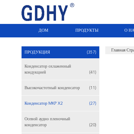
ДОМ
ПРОДУКТЫ
О Н
Главная Стр
ПРОДУКЦИЯ
(357)
Конденсатор охлаженный
кондукцией
(41)
Высокочастотный конденсатор
(11)
Конденсатор MKP X2
(27)
Осевой аудио пленочный
конденсатор
(20)