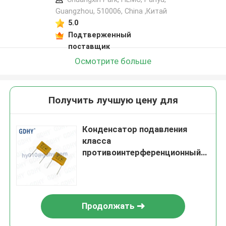
Guangzhou, 510006, China ,Китай
5.0
Подтверженный
поставщик
Осмотрите больше
Получить лучшую цену для
Конденсатор подавления
класса
противоинтерференционный
0.47uf 310v 27.5mm Mkp X2
Продолжать