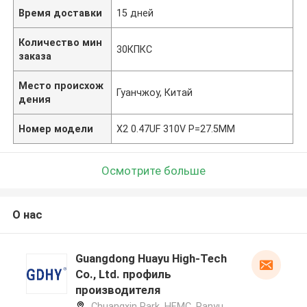
Время доставки
15 дней
Количество мин
30КПКС
заказа
Место происхож
Гуанчжоу, Китай
дения
Номер модели
X2 0.47UF 310V P=27.5MM
Осмотрите больше
О нас
Guangdong Huayu High-Tech
Co., Ltd. профиль
производителя
Chuangxin Park, HEMC, Panyu,