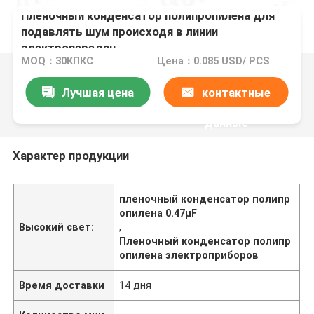
Пленочный конденсатор полипропилена для
подавлять шум происходя в линии
электропередач
MOQ：30КПКС
Цена：0.085 USD/ PCS
Лучшая цена
контактные
данные
Характер продукции
пленочный конденсатор полипр
опилена 0.47μF
Высокий свет:
,
Пленочный конденсатор полипр
опилена электроприборов
Время доставки
14 дня