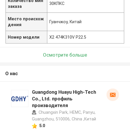
Количество мин
30КПКС
заказа
Место происхож
Гуанчжоу, Китай
дения
Номер модели
X2 474K310V P22.5
Осмотрите больше
О нас
Guangdong Huayu High-Tech
Co., Ltd. профиль
производителя
Chuangxin Park, HEMC, Panyu,
Guangzhou, 510006, China ,Китай
5.0