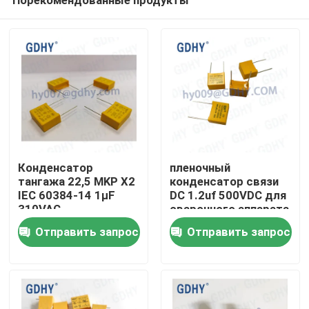
Конденсатор
пленочный
тангажа 22,5 MKP X2
конденсатор связи
IEC 60384-14 1μF
DC 1.2uf 500VDC для
310VAC
сварочного аппарата
Дом
инвертора фильтра
Отправить запрос
Отправить запрос
Продукты
О нас