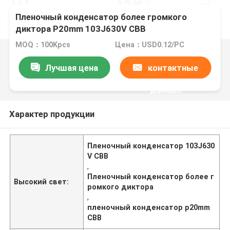
Пленочный конденсатор более громкого
диктора P20mm 103J630V CBB
MOQ：100Kpcs
Цена：USD0.12/PC
Лучшая цена
контактные
данные
Характер продукции
Пленочный конденсатор 103J630
V CBB
,
Пленочный конденсатор более г
Высокий свет:
ромкого диктора
,
пленочный конденсатор p20mm
CBB