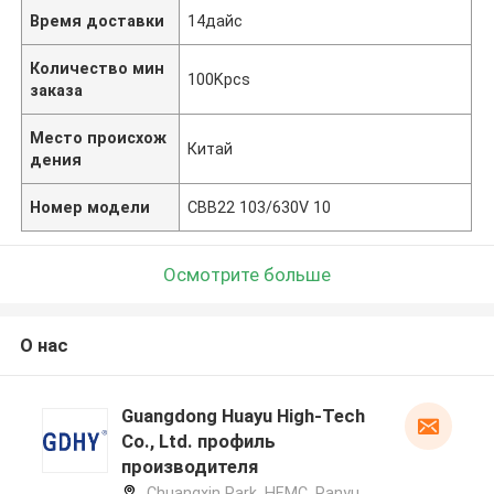
Время доставки
14дайс
Количество мин
100Kpcs
заказа
Место происхож
Китай
дения
Номер модели
CBB22 103/630V 10
Осмотрите больше
О нас
Guangdong Huayu High-Tech
Co., Ltd. профиль
производителя
Chuangxin Park, HEMC, Panyu,