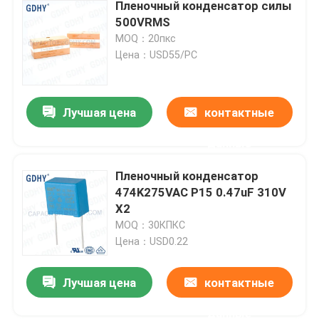
Пленочный конденсатор силы
500VRMS
MOQ：20пкс
Цена：USD55/PC
Лучшая цена
контактные
данные
Пленочный конденсатор
474K275VAC P15 0.47uF 310V
X2
MOQ：30КПКС
Цена：USD0.22
Лучшая цена
контактные
данные