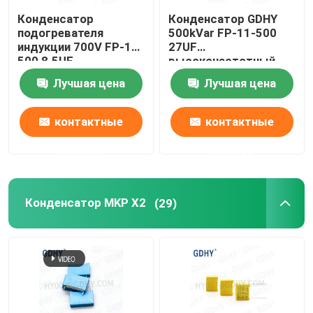
Конденсатор
Конденсатор GDHY
подогревателя
500kVar FP-11-500
индукции 700V FP-11-
27UF
500 8.5UF
высокочастотный
высокочастотный
Лучшая цена
Лучшая цена
контактные
контактные
данные
данные
Конденсатор MKP X2
(29)