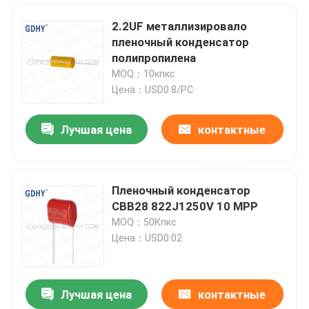
2.2UF металлизировало
пленочный конденсатор
полипропилена
MOQ：10кпкс
Цена：USD0.8/PC
Лучшая цена
контактные
данные
Пленочный конденсатор
CBB28 822J1250V 10 MPP
Дом
MOQ：50Кпкс
Цена：USD0.02
Продукты
Лучшая цена
контактные
Пленочный конденсатор силы 3UF 500V FP-7-300 400KVAR
О нас