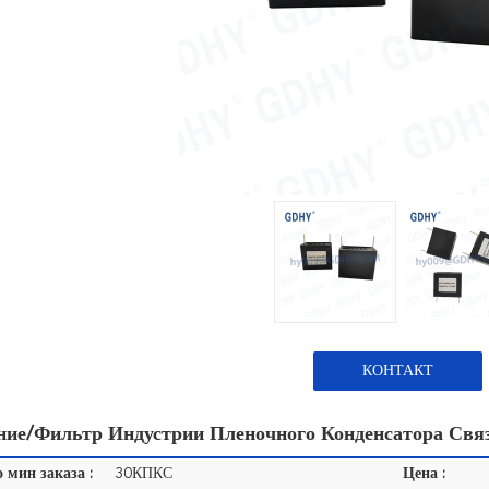
КОНТАКТ
ние/фильтр Индустрии Пленочного Конденсатора Свя
 мин заказа :
30КПКС
Цена :