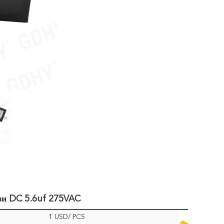
зи DC 5.6uf 275VAC
1 USD/ PCS