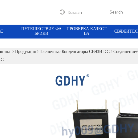
Russian
ПУТЕШЕСТВИЕ ФА
ПРОВЕРКА КАЧЕСТ
АС
СВЯЖИТЕС
БРИКИ
ВА
аница
Продукция
Пленочные Конденсаторы СВЯЗИ DC
Соединение/
AC