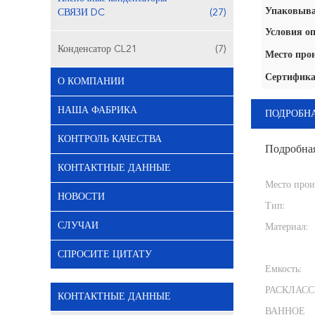
Упаковыва
СВЯЗИ DC
(27)
Условия оп
Конденсатор CL21
(7)
Место про
Сертифика
О КОМПАНИИ
НАША ФАБРИКА
ПОДРОБН
КОНТРОЛЬ КАЧЕСТВА
Подробна
КОНТАКТНЫЕ ДАННЫЕ
Место прои
НОВОСТИ
Тип:
СЛУЧАИ
Материал:
СПРОСИТЕ ЦИТАТУ
Емкость:
РАСКЛАС
КОНТАКТНЫЕ ДАННЫЕ
ВАННОЕ