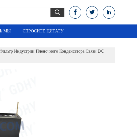
Ь МЫ
СПРОСИТЕ ЦИТАТУ
фильтр Индустрии Пленочного Конденсатора Связи DC