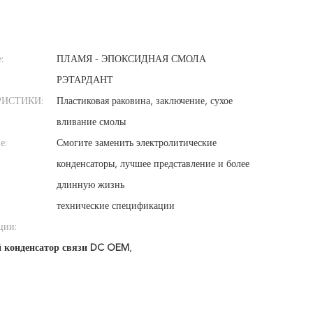
:
ПЛАМЯ - ЭПОКСИДНАЯ СМОЛА
РЭТАРДАНТ
РИСТИКИ:
Пластиковая раковина, заключение, сухое
вливание смолы
е:
Смогите заменить электролитические
конденсаторы, лучшее представление и более
длинную жизнь
технические спецификации
ции:
 конденсатор связи DC OEM
,