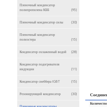
Пленочный конденсатор
полипропилена КББ
(95)
Пленочный конденсатор силы
(30)
Пленочный конденсатор
полиэстера
(15)
Конденсатор охлаженный водой
(28)
Конденсатор подогревателя
индукции
(11)
Конденсатор снеббера IGBT
(15)
Резонирующий конденсатор
(30)
Соедине
Количество
Пленочные конденсаторы