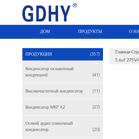
ДОМ
ПРОДУКТЫ
О Н
Главная Стр
ПРОДУКЦИЯ
(357)
5.6uf 275V
Конденсатор охлаженный
кондукцией
(41)
Высокочастотный конденсатор
(11)
Конденсатор MKP X2
(27)
Осевой аудио пленочный
конденсатор
(20)