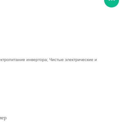
лектропитание инвертора; Чистые электрические и
мер