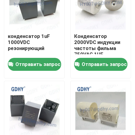
конденсатор 1uF
Конденсатор
1000VDC
2000VDC индукции
резонирующий
частоты фильма
750VAC 1UF
резонирующий
Отправить запрос
Отправить запрос
Дом
Продукты
О нас