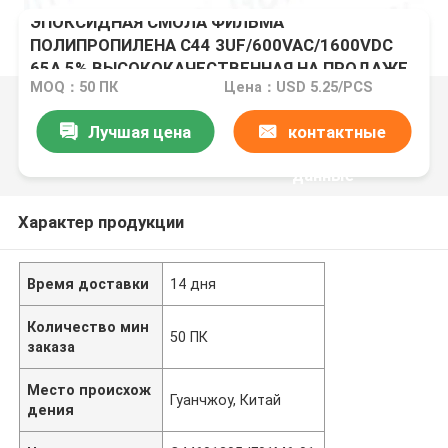
ЭПОКСИДНАЯ СМОЛА ФИЛЬМА
ПОЛИПРОПИЛЕНА C44 3UF/600VAC/1600VDC
65A 5% ВЫСОКОКАЧЕСТВЕННАЯ НА ПРОДАЖЕ
MOQ：50 ПК
Цена：USD 5.25/PCS
Лучшая цена
контактные
данные
Характер продукции
Время доставки
14 дня
Количество мин
50 ПК
заказа
Место происхож
Гуанчжоу, Китай
дения