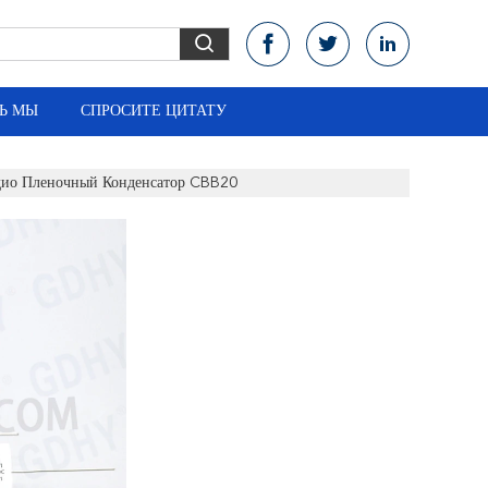
Ь МЫ
СПРОСИТЕ ЦИТАТУ
дио Пленочный Конденсатор CBB20