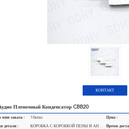
КОНТАКТ
Аудио Пленочный Конденсатор CBB20
 мин заказа :
10кпкс
Цена :
я детали :
КОРОБКА С КОРОБКОЙ ПЕНЫ И АНИТ-КОРРОСИОН ЗАЩИЩАЮТ.
Время доста