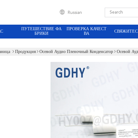
Russian
ПУТЕШЕСТВИЕ ФА
ПРОВЕРКА КАЧЕСТ
АС
СВЯЖИТЕС
БРИКИ
ВА
аница
Продукция
Осевой Аудио Пленочный Конденсатор
Осевой Ау