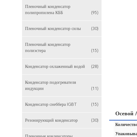
Пленочный конденсатор
полипропилена КББ
(95)
Пленочный конденсатор силы
(30)
Пленочный конденсатор
полиэстера
(15)
Конденсатор охлаженный водой
(28)
Конденсатор подогревателя
индукции
(11)
Конденсатор снеббера IGBT
(15)
Осевой 
Резонирующий конденсатор
(30)
Количество
Упаковыва
Пленочные конденсаторы