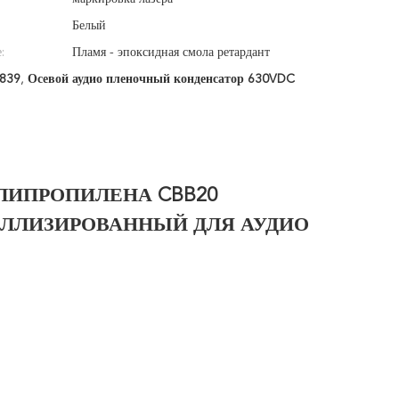
Белый
:
Пламя - эпоксидная смола ретардант
1839
,
Осевой аудио пленочный конденсатор 630VDC
ЛИПРОПИЛЕНА CBB20
ЕТАЛЛИЗИРОВАННЫЙ ДЛЯ АУДИО