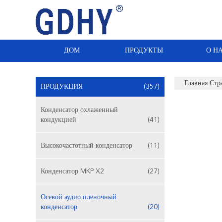
ДОМ
ПРОДУКТЫ
О Н
Главная Стр
ПРОДУКЦИЯ
(357)
Конденсатор охлаженный
кондукцией
(41)
Высокочастотный конденсатор
(11)
Конденсатор MKP X2
(27)
Осевой аудио пленочный
конденсатор
(20)