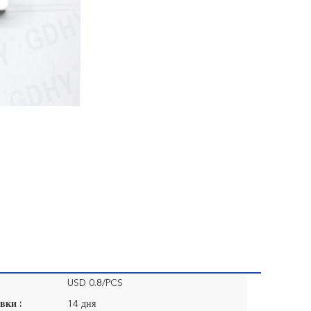
USD 0.8/PCS
вки :
14 дня