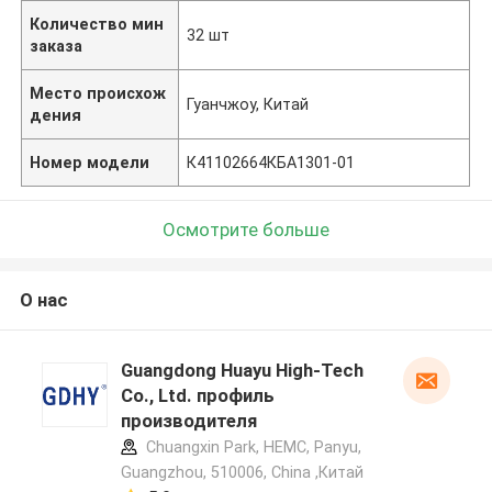
Количество мин
32 шт
заказа
Место происхож
Гуанчжоу, Китай
дения
Номер модели
К41102664КБА1301-01
Осмотрите больше
О нас
Guangdong Huayu High-Tech
Co., Ltd. профиль
производителя
Chuangxin Park, HEMC, Panyu,
Guangzhou, 510006, China ,Китай