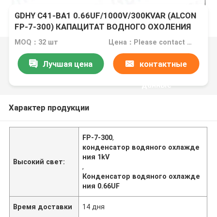
GDHY C41-BA1 0.66UF/1000V/300KVAR (ALCON
FP-7-300) КАПАЦИТАТ ВОДНОГО ОХОЛЕНИЯ
MOQ：32 шт
Цена：Please contact us for details.
Лучшая цена
контактные
данные
Характер продукции
FP-7-300
,
конденсатор водяного охлажде
ния 1kV
Высокий свет:
,
Конденсатор водяного охлажде
ния 0.66UF
Время доставки
14 дня