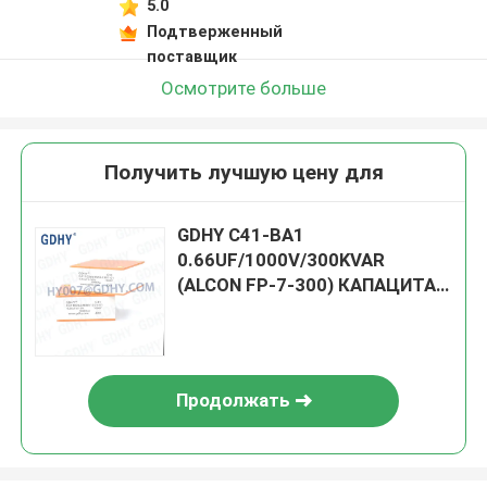
5.0
Подтверженный
поставщик
Осмотрите больше
Получить лучшую цену для
GDHY C41-BA1
0.66UF/1000V/300KVAR
(ALCON FP-7-300) КАПАЦИТАТ
ВОДНОГО ОХОЛЕНИЯ
Продолжать