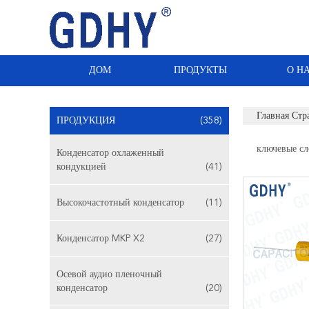
ДОМ
ПРОДУКТЫ
О Н
Главная Стр
ПРОДУКЦИЯ
(358)
ключевые сл
Конденсатор охлаженный
кондукцией
(41)
Высокочастотный конденсатор
(11)
Конденсатор MKP X2
(27)
Осевой аудио пленочный
конденсатор
(20)