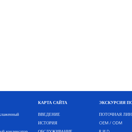
КАРТА САЙТА
ЭКСКУРСИЯ ПО
охлаженный
ВВЕДЕНИЕ
ПОТОЧНАЯ ЛИН
ИСТОРИЯ
OEM / ODM
ый конденсатор
ОБСЛУЖИВАНИЕ
R И D