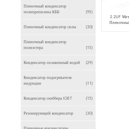
Пленочный конденсатор
полипропилена КББ
(95)
2.2UF Ме
Пленочны
Пленочный конденсатор силы
(30)
Поли
КО
Пленочный конденсатор
полиэстера
(15)
Конденсатор охлаженный водой
(29)
Конденсатор подогревателя
индукции
(11)
Конденсатор снеббера IGBT
(15)
Резонирующий конденсатор
(30)
Пленочные конденсаторы