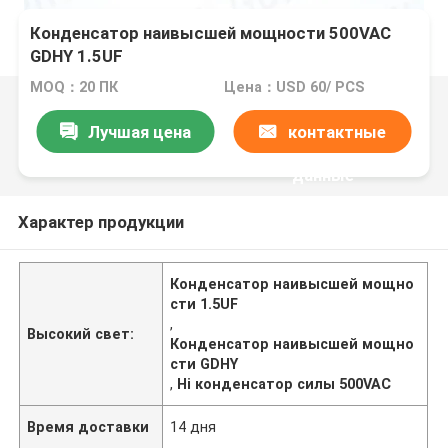
Конденсатор наивысшей мощности 500VAC
GDHY 1.5UF
MOQ：20 ПК
Цена：USD 60/ PCS
Лучшая цена
контактные
данные
Характер продукции
Конденсатор наивысшей мощно
сти 1.5UF
,
Высокий свет:
Конденсатор наивысшей мощно
сти GDHY
,
Hi конденсатор силы 500VAC
Время доставки
14 дня