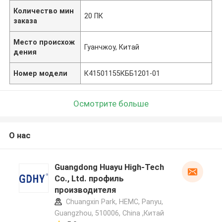
Количество мин
20 ПК
заказа
Место происхож
Гуанчжоу, Китай
дения
Номер модели
К41501155КББ1201-01
Осмотрите больше
О нас
Guangdong Huayu High-Tech
Co., Ltd. профиль
производителя
Chuangxin Park, HEMC, Panyu,
Guangzhou, 510006, China ,Китай