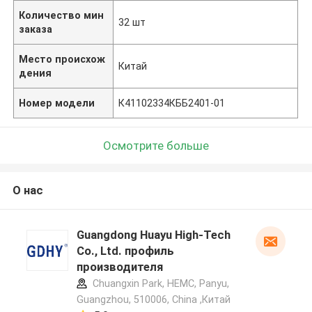
Количество мин
32 шт
заказа
Место происхож
Китай
дения
Номер модели
К41102334КББ2401-01
Осмотрите больше
О нас
Guangdong Huayu High-Tech
Co., Ltd. профиль
производителя
Chuangxin Park, HEMC, Panyu,
Guangzhou, 510006, China ,Китай