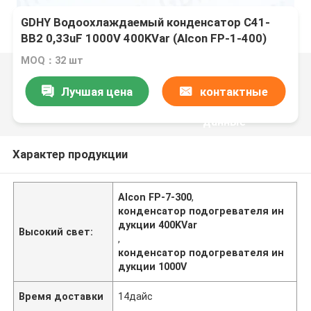
GDHY Водоохлаждаемый конденсатор C41-
BB2 0,33uF 1000V 400KVar (Alcon FP-1-400)
для индукционной плавильной машины
MOQ：32 шт
Лучшая цена
контактные
данные
Характер продукции
Alcon FP-7-300
,
конденсатор подогревателя ин
дукции 400KVar
Высокий свет:
,
конденсатор подогревателя ин
дукции 1000V
Время доставки
14дайс