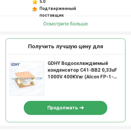
5.0
Подтверженный
поставщик
Осмотрите больше
Получить лучшую цену для
GDHY Водоохлаждаемый
конденсатор C41-BB2 0,33uF
1000V 400KVar (Alcon FP-1-
400) для индукционной
плавильной машины
Продолжать