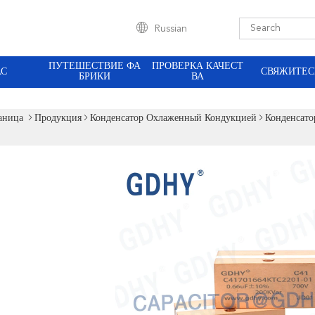
Russian
ПУТЕШЕСТВИЕ ФА
ПРОВЕРКА КАЧЕСТ
АС
СВЯЖИТЕС
БРИКИ
ВА
аница
Продукция
Конденсатор Охлаженный Кондукцией
Конденсат