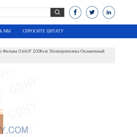
Ь МЫ
СПРОСИТЕ ЦИТАТУ
ор Фильма 0.66UF 200Kvar Полипропилена Охлаженный