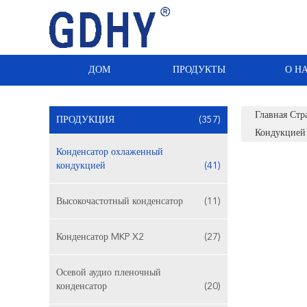
ДОМ
ПРОДУКТЫ
О Н
Главная Стр
ПРОДУКЦИЯ
(357)
Кондукцией
Конденсатор охлаженный
кондукцией
(41)
Высокочастотный конденсатор
(11)
Конденсатор MKP X2
(27)
Осевой аудио пленочный
конденсатор
(20)