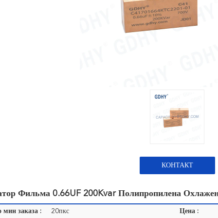
КОНТАКТ
атор Фильма 0.66UF 200Kvar Полипропилена Охлаже
 мин заказа :
20пкс
Цена :