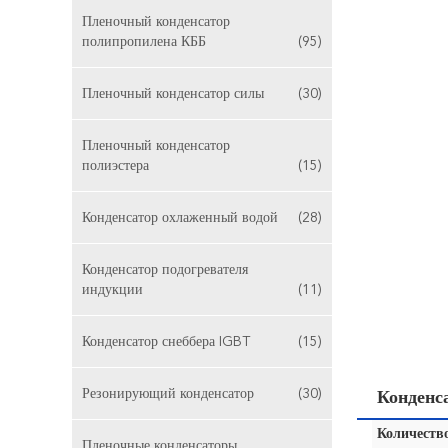
Пленочный конденсатор
полипропилена КББ
(95)
Пленочный конденсатор силы
(30)
Пленочный конденсатор
полиэстера
(15)
Конденсатор охлаженный водой
(28)
Конденсатор подогревателя
индукции
(11)
Конденсатор снеббера IGBT
(15)
Резонирующий конденсатор
(30)
Конденс
Количество
Пленочные конденсаторы