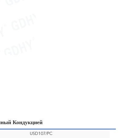
нный Кондукцией
USD107/PC