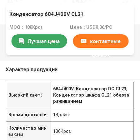
Конденсатор 684J400V CL21
MOQ：100Kpcs
Цена：USD0.06/PC
Лучшая цена
контактные
данные
Характер продукции
684J400V
,
Конденсатор DC CL21
,
Высокий свет:
Конденсатор шкафа CL21 обезза
раживанием
Время доставки
14дайс
Количество мин
100Kpcs
заказа