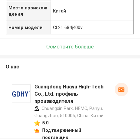
Место происхож
Китай
дения
Номер модели
CL21 684j400v
Осмотрите больше
О нас
Guangdong Huayu High-Tech
Co., Ltd. профиль
производителя
Chuangxin Park, HEMC, Panyu,
Guangzhou, 510006, China ,Китай
5.0
Подтверженный
поставщик